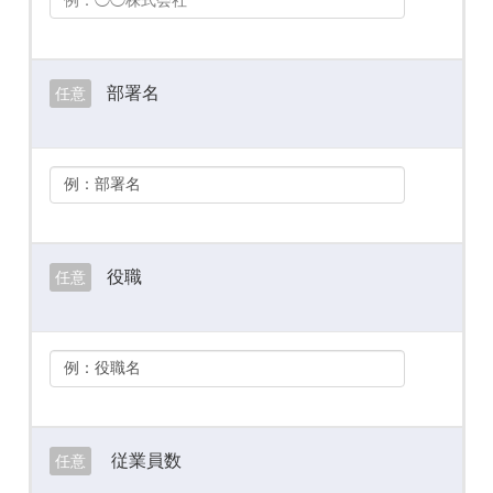
部署名
任意
役職
任意
従業員数
任意