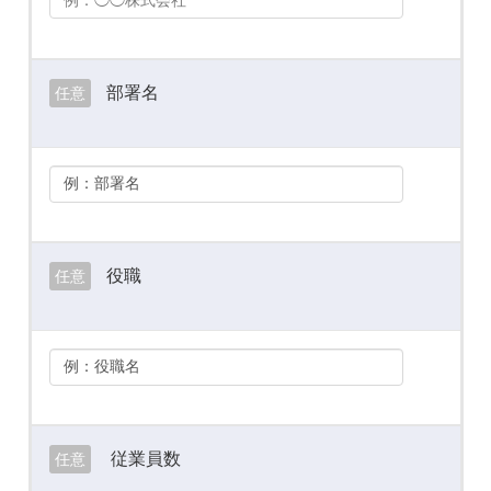
部署名
任意
役職
任意
従業員数
任意