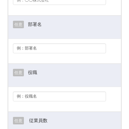
部署名
任意
役職
任意
従業員数
任意