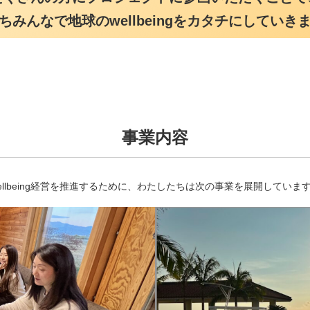
ちみんなで地球のwellbeingをカタチにしていき
事業内容
ellbeing経営を推進するために、わたしたちは次の事業を展開していま