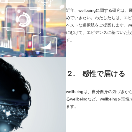
近年、wellbeingに関する研
めていきたい。わたしたちは、エビ
ベストな選択肢をご提案します。we
にむけて、エビデンスに基づいた設
す。
２.
感性で届ける
wellbeingは、自分自身の気づき
るwellbeingなど、wellbe
ます。