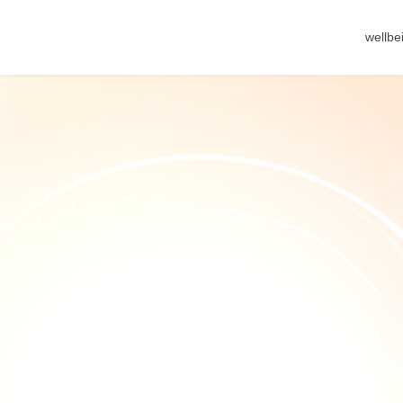
wellb