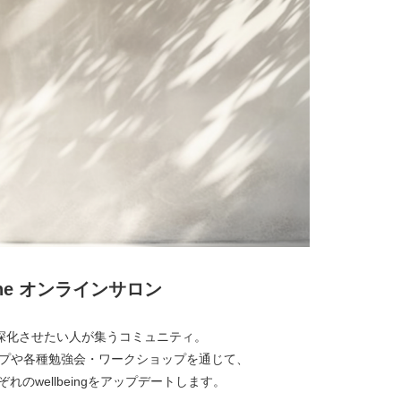
lone オンラインサロン
経営を深化させたい人が集うコミュニティ。
プや各種勉強会・ワークショップを通じて、
れのwellbeingをアップデートします。