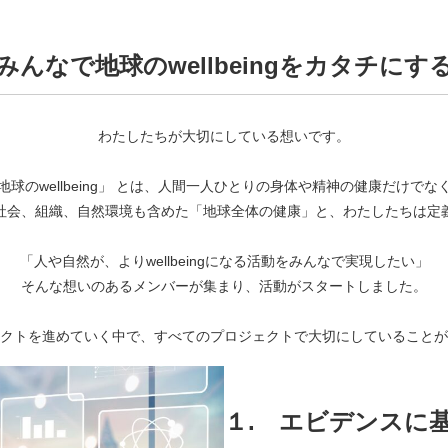
みんなで地球のwellbeingをカタチにす
わたしたちが大切にしている想いです。
地球のwellbeing」 とは、人間一人ひとりの身体や精神の健康だけでな
社会、組織、自然環境も含めた「地球全体の健康」と、わたしたちは定
「人や自然が、よりwellbeingになる活動をみんなで実現したい」
そんな想いのあるメンバーが集まり、活動がスタートしました。
クトを進めていく中で、すべてのプロジェクトで大切にしていることが
１.
エビデンスに