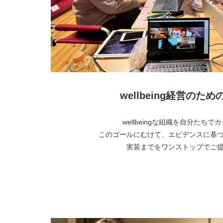
wellbeing経営のた
wellbeingな組織を自分たち
このゴールにむけて、エビデンスに基
実装までをワンストップでご
より詳しく