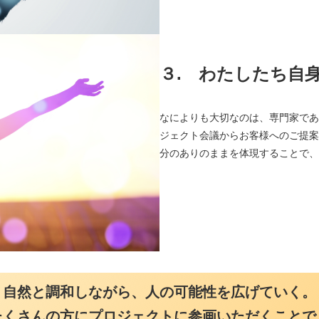
３.
わたしたち自身が
なによりも大切なのは、専門家である
ジェクト会議からお客様へのご提案、
分のありのままを体現することで、プロ
自然と調和しながら、人の可能性を広げていく。
たくさんの方にプロジェクトに参画いただくことで