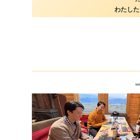
わたした
w