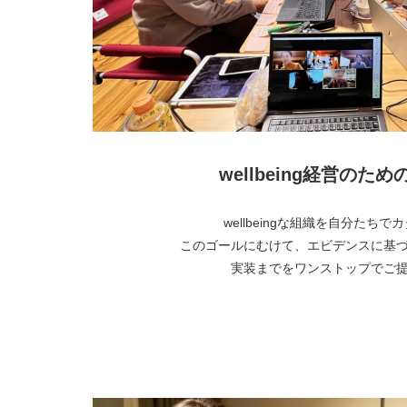
wellbeing経営のた
wellbeingな組織を自分たち
このゴールにむけて、エビデンスに基
実装までをワンストップでご
より詳しく