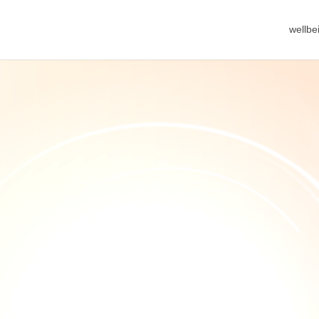
wellb