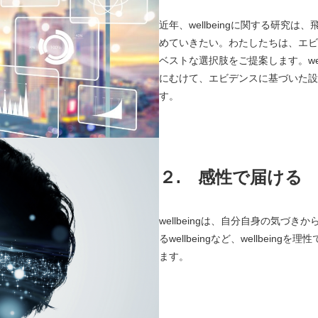
近年、wellbeingに関する研
めていきたい。わたしたちは、エビ
ベストな選択肢をご提案します。we
にむけて、エビデンスに基づいた設
す。
２.
感性で届ける
wellbeingは、自分自身の気づき
るwellbeingなど、wellbe
ます。