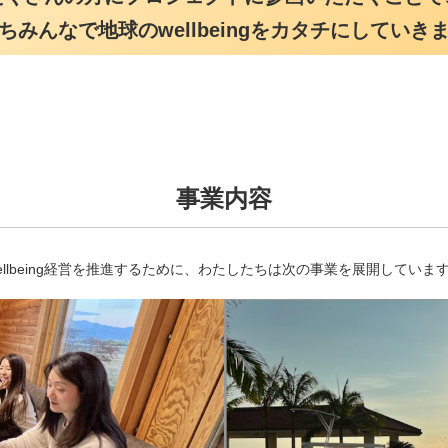
ちみんなで地球のwellbeingをカタチにしていき
事業内容
ellbeing経営を推進するために、わたしたちは次の事業を展開していま