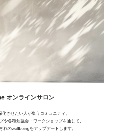
lone オンラインサロン
経営を深化させたい人が集うコミュニティ。
プや各種勉強会・ワークショップを通じて、
れのwellbeingをアップデートします。