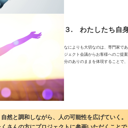
３.
わたしたち自身が
なによりも大切なのは、専門家である
ジェクト会議からお客様へのご提案、
分のありのままを体現することで、プロ
自然と調和しながら、人の可能性を広げていく。
たくさんの方にプロジェクトに参画いただくことで