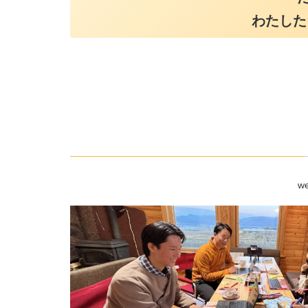
わたした
w