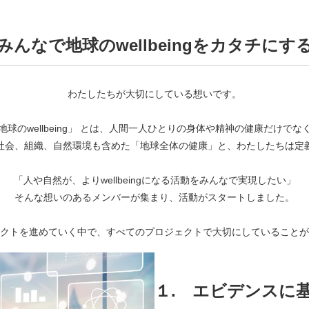
みんなで地球のwellbeingをカタチにす
わたしたちが大切にしている想いです。
地球のwellbeing」 とは、人間一人ひとりの身体や精神の健康だけでな
社会、組織、自然環境も含めた「地球全体の健康」と、わたしたちは定
「人や自然が、よりwellbeingになる活動をみんなで実現したい」
そんな想いのあるメンバーが集まり、活動がスタートしました。
クトを進めていく中で、すべてのプロジェクトで大切にしていることが
１.
エビデンスに