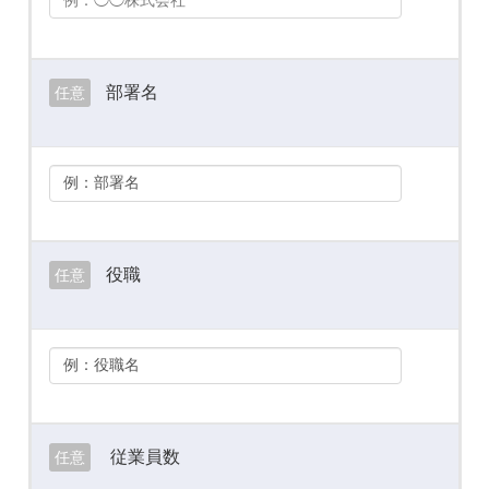
部署名
任意
役職
任意
従業員数
任意