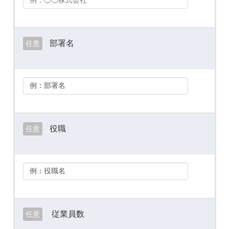
部署名
任意
役職
任意
従業員数
任意