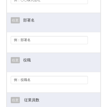
部署名
任意
役職
任意
従業員数
任意