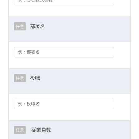
部署名
任意
役職
任意
従業員数
任意