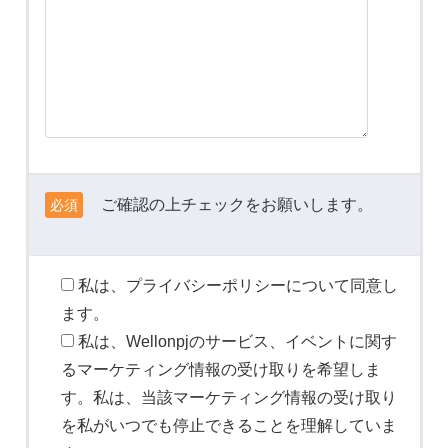
ご確認の上チェックをお願いします。
必須
私は、プライバシーポリシーについて同意し
ます。
私は、Wellonpjのサービス、イベントに関す
るマーケティング情報の受け取りを希望しま
す。私は、当該マーケティング情報の受け取り
を私がいつでも停止できることを理解していま