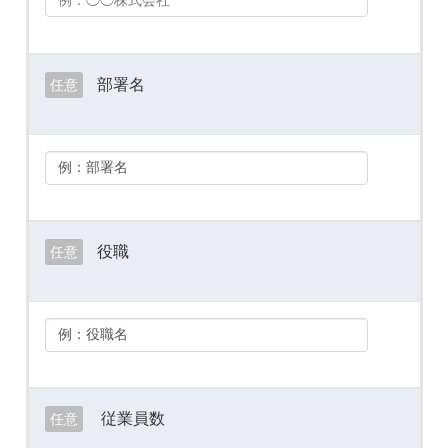
部署名
任意
役職
任意
従業員数
任意