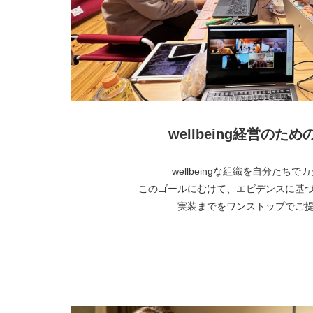
wellbeing経営のた
wellbeingな組織を自分たち
このゴールにむけて、エビデンスに基
実装までをワンストップでご
より詳しく