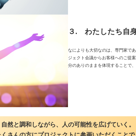
３.
わたしたち自身が
なによりも大切なのは、専門家である
ジェクト会議からお客様へのご提案、
分のありのままを体現することで、プロ
自然と調和しながら、人の可能性を広げていく。
たくさんの方にプロジェクトに参画いただくことで