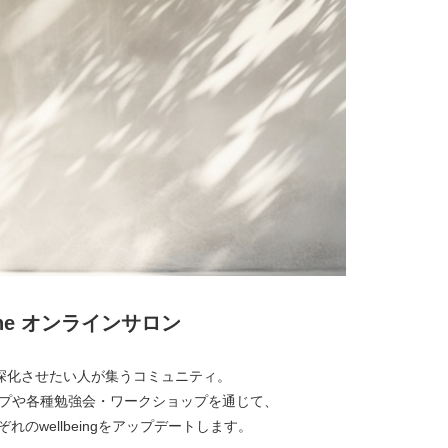
lone オンラインサロン
経営を深化させたい人が集うコミュニティ。
プや各種勉強会・ワークショップを通じて、
れのwellbeingをアップデートします。