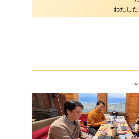
わたした
w