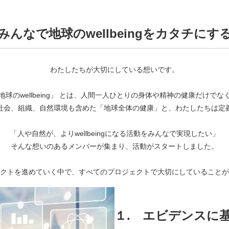
みんなで地球のwellbeingをカタチにす
わたしたちが大切にしている想いです。
地球のwellbeing」 とは、人間一人ひとりの身体や精神の健康だけでな
社会、組織、自然環境も含めた「地球全体の健康」と、わたしたちは定
「人や自然が、よりwellbeingになる活動をみんなで実現したい」
そんな想いのあるメンバーが集まり、活動がスタートしました。
クトを進めていく中で、すべてのプロジェクトで大切にしていることが
１.
エビデンスに