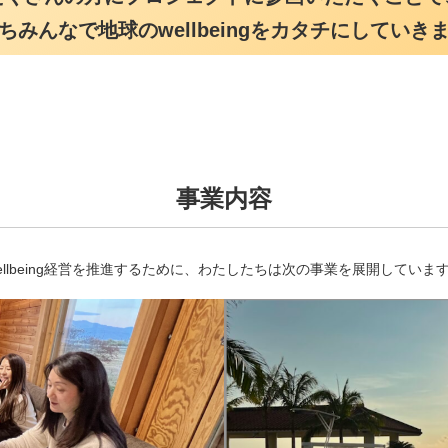
ちみんなで地球のwellbeingをカタチにしていき
事業内容
ellbeing経営を推進するために、わたしたちは次の事業を展開していま