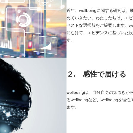
近年、wellbeingに関する研
めていきたい。わたしたちは、エビ
ベストな選択肢をご提案します。we
にむけて、エビデンスに基づいた設
す。
２.
感性で届ける
wellbeingは、自分自身の気づき
るwellbeingなど、wellbe
ます。