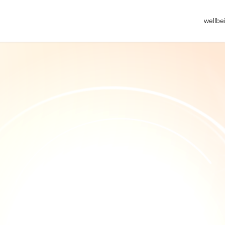
wellb