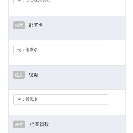
部署名
任意
役職
任意
従業員数
任意