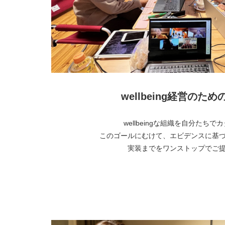
wellbeing経営のた
wellbeingな組織を自分たち
このゴールにむけて、エビデンスに基
実装までをワンストップでご
より詳しく