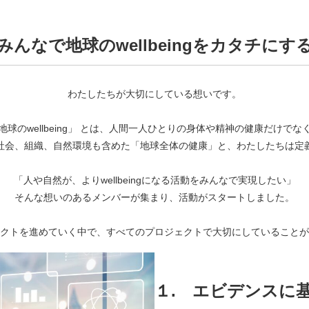
みんなで地球のwellbeingをカタチにす
わたしたちが大切にしている想いです。
地球のwellbeing」 とは、人間一人ひとりの身体や精神の健康だけでな
社会、組織、自然環境も含めた「地球全体の健康」と、わたしたちは定
「人や自然が、よりwellbeingになる活動をみんなで実現したい」
そんな想いのあるメンバーが集まり、活動がスタートしました。
クトを進めていく中で、すべてのプロジェクトで大切にしていることが
１.
エビデンスに