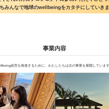
ちみんなで地球のwellbeingをカタチにしていき
事業内容
ellbeing経営を推進するために、わたしたちは次の事業を展開していま