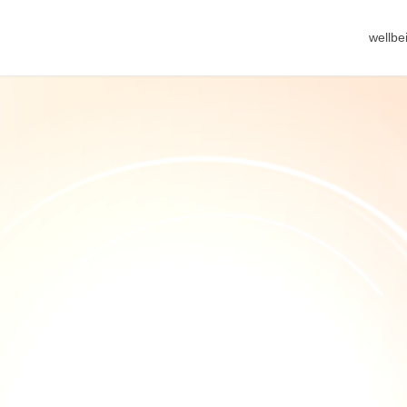
wellb