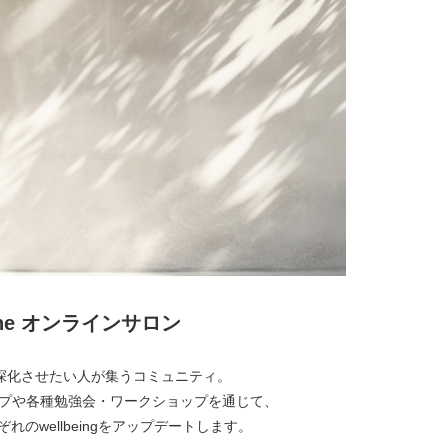
lone オンラインサロン
経営を深化させたい人が集うコミュニティ。
プや各種勉強会・ワークショップを通じて、
れのwellbeingをアップデートします。