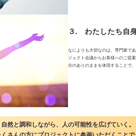
３.
わたしたち自身が
なによりも大切なのは、専門家である
ジェクト会議からお客様へのご提案、
分のありのままを体現することで、プロ
自然と調和しながら、人の可能性を広げていく。
たくさんの方にプロジェクトに参画いただくことで