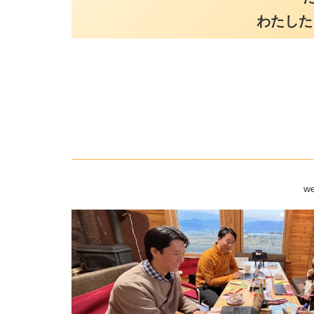
わたした
w