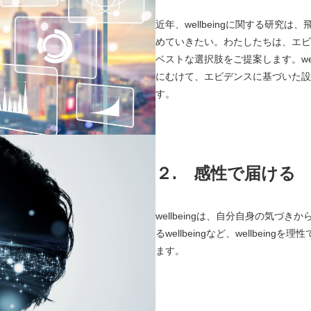
近年、wellbeingに関する研
めていきたい。わたしたちは、エビ
ベストな選択肢をご提案します。we
にむけて、エビデンスに基づいた設
す。
２.
感性で届ける
wellbeingは、自分自身の気づき
るwellbeingなど、wellbe
ます。