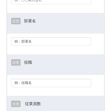
部署名
任意
役職
任意
従業員数
任意