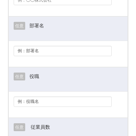
部署名
任意
役職
任意
従業員数
任意