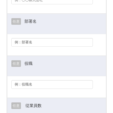
部署名
任意
役職
任意
従業員数
任意