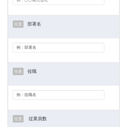
部署名
任意
役職
任意
従業員数
任意