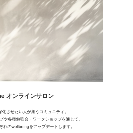
lone オンラインサロン
経営を深化させたい人が集うコミュニティ。
プや各種勉強会・ワークショップを通じて、
れのwellbeingをアップデートします。