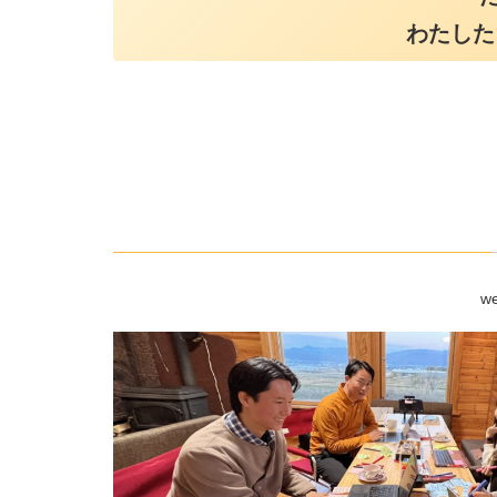
わたした
w