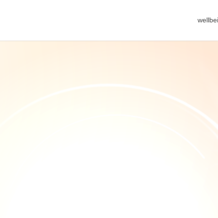
wellb