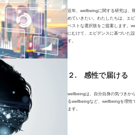
近年、wellbeingに関する研
めていきたい。わたしたちは、エビ
ベストな選択肢をご提案します。we
にむけて、エビデンスに基づいた設
す。
２.
感性で届ける
wellbeingは、自分自身の気づき
るwellbeingなど、wellbe
ます。