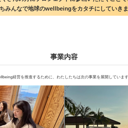
ちみんなで地球のwellbeingをカタチにしていき
事業内容
ellbeing経営を推進するために、わたしたちは次の事業を展開していま