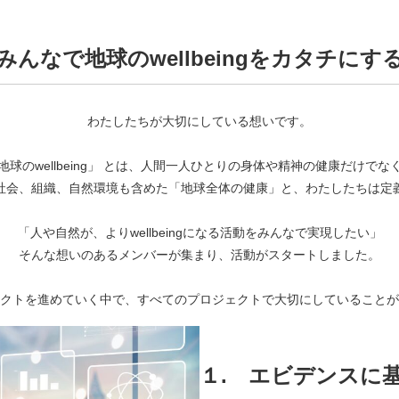
みんなで地球のwellbeingをカタチにす
わたしたちが大切にしている想いです。
地球のwellbeing」 とは、人間一人ひとりの身体や精神の健康だけでな
社会、組織、自然環境も含めた「地球全体の健康」と、わたしたちは定
「人や自然が、よりwellbeingになる活動をみんなで実現したい」
そんな想いのあるメンバーが集まり、活動がスタートしました。
クトを進めていく中で、すべてのプロジェクトで大切にしていることが
１.
エビデンスに