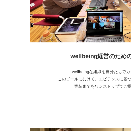
wellbeing経営のた
wellbeingな組織を自分たち
このゴールにむけて、エビデンスに基
実装までをワンストップでご
より詳しく