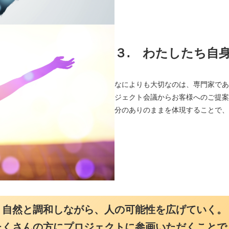
３.
わたしたち自身が
なによりも大切なのは、専門家である
ジェクト会議からお客様へのご提案、
分のありのままを体現することで、プロ
自然と調和しながら、人の可能性を広げていく。
たくさんの方にプロジェクトに参画いただくことで