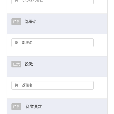
部署名
任意
役職
任意
従業員数
任意