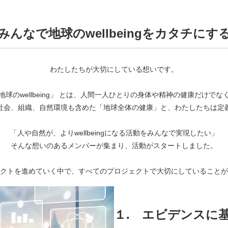
みんなで地球のwellbeingをカタチにす
わたしたちが大切にしている想いです。
地球のwellbeing」 とは、人間一人ひとりの身体や精神の健康だけでな
社会、組織、自然環境も含めた「地球全体の健康」と、わたしたちは定
「人や自然が、よりwellbeingになる活動をみんなで実現したい」
そんな想いのあるメンバーが集まり、活動がスタートしました。
クトを進めていく中で、すべてのプロジェクトで大切にしていることが
１.
エビデンスに