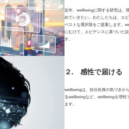
近年、wellbeingに関する研
めていきたい。わたしたちは、エビ
ベストな選択肢をご提案します。we
にむけて、エビデンスに基づいた設
す。
２.
感性で届ける
wellbeingは、自分自身の気づき
るwellbeingなど、wellbe
ます。