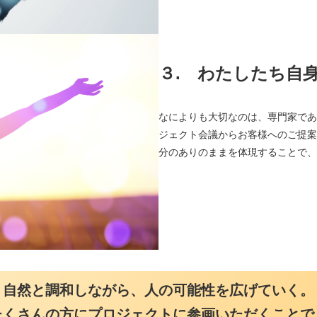
３.
わたしたち自身が
なによりも大切なのは、専門家である
ジェクト会議からお客様へのご提案、
分のありのままを体現することで、プロ
自然と調和しながら、人の可能性を広げていく。
たくさんの方にプロジェクトに参画いただくことで