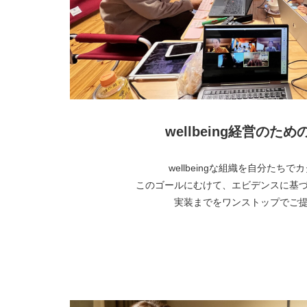
wellbeing経営のた
wellbeingな組織を自分たち
このゴールにむけて、エビデンスに基
実装までをワンストップでご
より詳しく