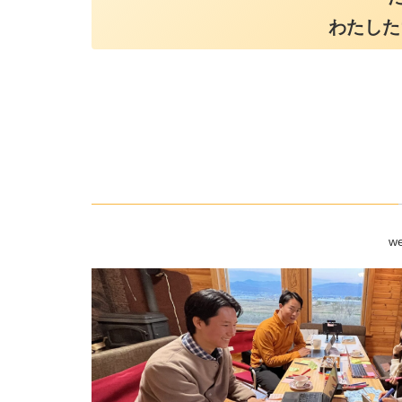
わたした
w