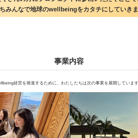
ちみんなで地球のwellbeingをカタチにしていき
事業内容
ellbeing経営を推進するために、わたしたちは次の事業を展開していま