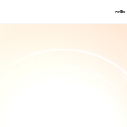
wellb