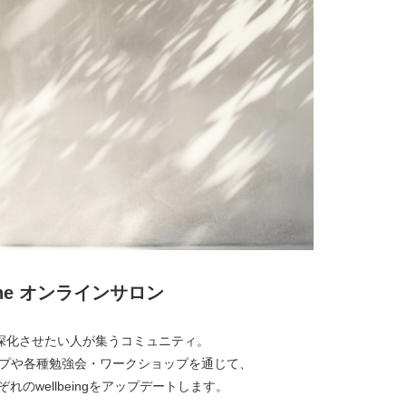
lone オンラインサロン
経営を深化させたい人が集うコミュニティ。
プや各種勉強会・ワークショップを通じて、
れのwellbeingをアップデートします。