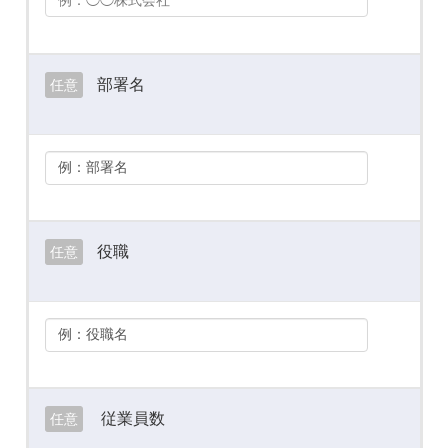
部署名
任意
役職
任意
従業員数
任意