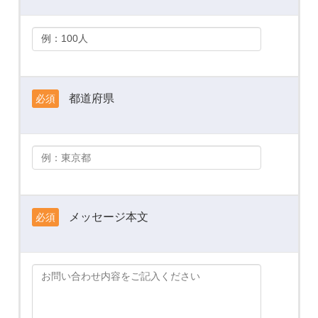
都道府県
必須
メッセージ本文
必須