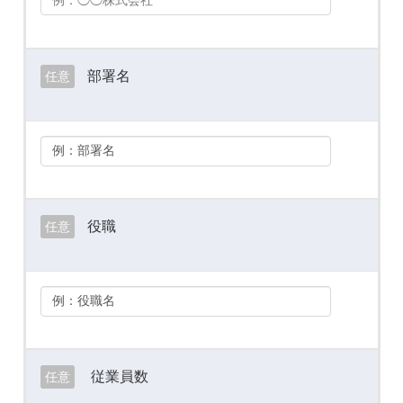
部署名
任意
役職
任意
従業員数
任意