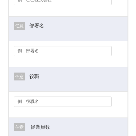
部署名
任意
役職
任意
従業員数
任意