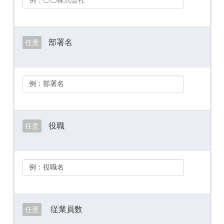
部署名
任意
役職
任意
従業員数
任意