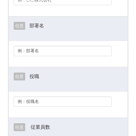
部署名
任意
役職
任意
従業員数
任意