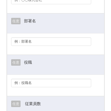
部署名
任意
役職
任意
従業員数
任意