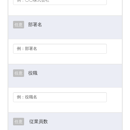
部署名
任意
役職
任意
従業員数
任意