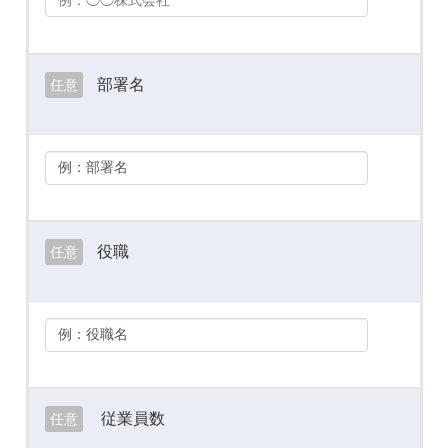
部署名
任意
役職
任意
従業員数
任意