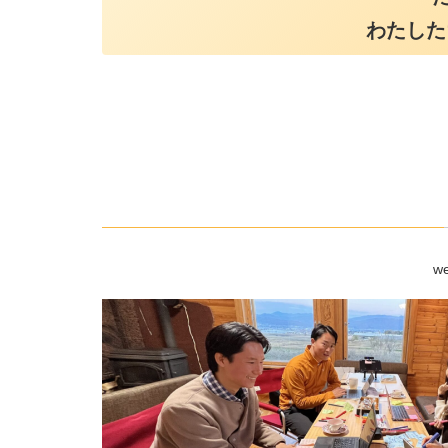
わたした
w