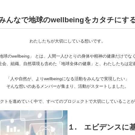
みんなで地球のwellbeingをカタチにす
わたしたちが大切にしている想いです。
地球のwellbeing」 とは、人間一人ひとりの身体や精神の健康だけでな
社会、組織、自然環境も含めた「地球全体の健康」と、わたしたちは定
「人や自然が、よりwellbeingになる活動をみんなで実現したい」
そんな想いのあるメンバーが集まり、活動がスタートしました。
クトを進めていく中で、すべてのプロジェクトで大切にしていることが
１.
エビデンスに