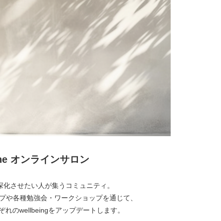
lone オンラインサロン
経営を深化させたい人が集うコミュニティ。
プや各種勉強会・ワークショップを通じて、
れのwellbeingをアップデートします。