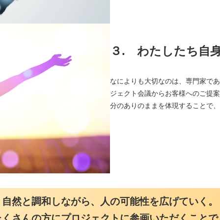
３.
わたしたち自身が
なによりも大切なのは、専門家である
ジェクト会議からお客様へのご提案、
分のありのままを体現することで、プロ
自然と調和しながら、人の可能性を広げていく。
たくさんの方にプロジェクトに参画いただくことで