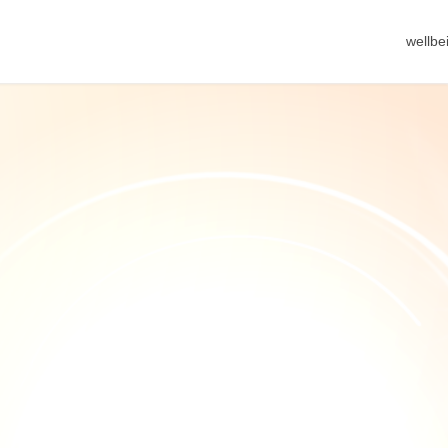
wellb