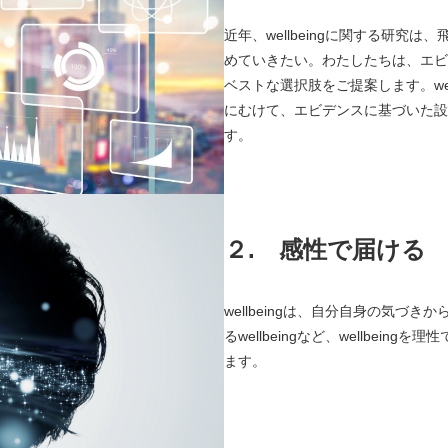
近年、wellbeingに関する研
めていきたい。わたしたちは、エビ
ベストな選択肢をご提案します。we
にむけて、エビデンスに基づいた設
す。
２.
感性で届ける
wellbeingは、自分自身の気づき
るwellbeingなど、wellbe
ます。