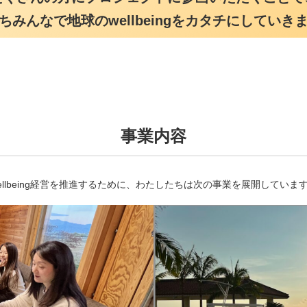
ちみんなで地球のwellbeingをカタチにしていき
事業内容
ellbeing経営を推進するために、わたしたちは次の事業を展開していま