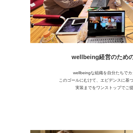
wellbeing経営のた
wellbeingな組織を自分たち
このゴールにむけて、エビデンスに基
実装までをワンストップでご
より詳しく