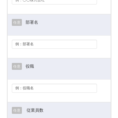
部署名
任意
役職
任意
従業員数
任意